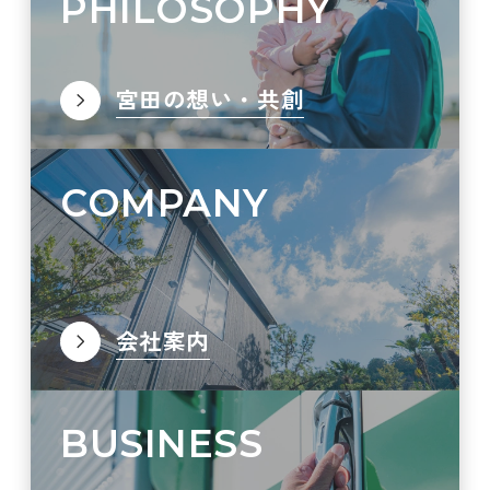
PHILOSOPHY
宮田の想い・共創
COMPANY
会社案内
BUSINESS