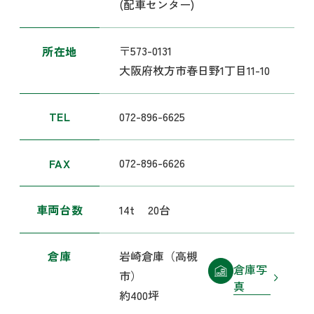
(配車センター)
〒573-0131
所在地
大阪府枚方市春日野1丁目11-10
072-896-6625
TEL
072-896-6626
FAX
14t
20台
車両台数
岩崎倉庫（高槻
倉庫
倉庫写
市）
真
約400坪