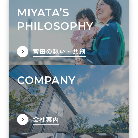
MIYATA’S
PHILOSOPHY
宮田の想い・共創
COMPANY
会社案内