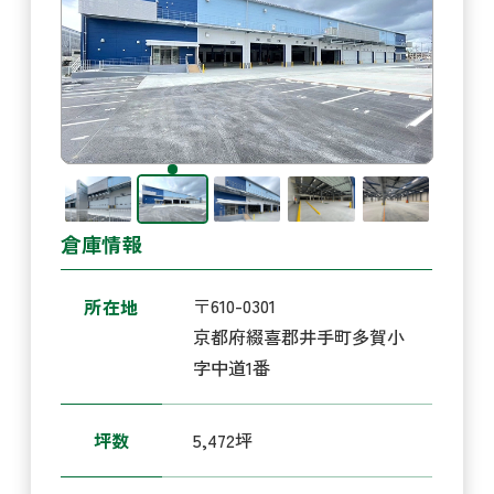
倉庫情報
〒610-0301
所在地
京都府綴喜郡井手町多賀小
字中道1番
5,472坪
坪数