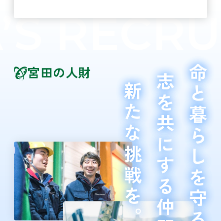
 RECRUIT
宮田の人財
命と暮らしを守る
志を共にする仲間と
新たな挑戦を。