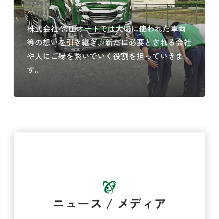
株式会社 宮田オートでは大切に使われた車両
等の想いを引き継ぎ、新たに必要とされる会社
や人にご縁を繋いでいく役割を担っていきま
す。
ニュース / メディア