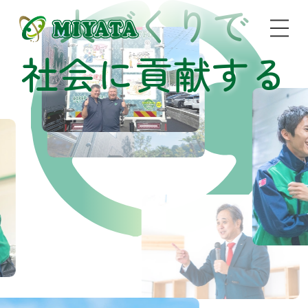
人づくりで
社会に貢献する