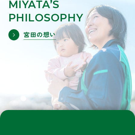
MIYATA’S
PHILOSOPHY
宮田の想い