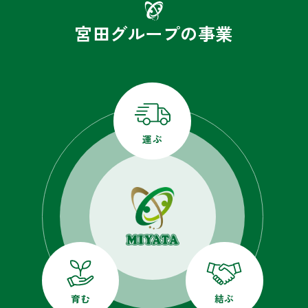
宮田グループの事業
運ぶ
育む
結ぶ