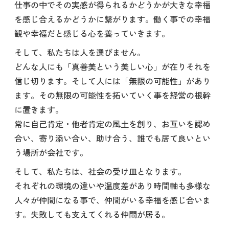
仕事の中でその実感が得られるかどうかが大きな幸福
を感じ合えるかどうかに繋がります。働く事での幸福
観や幸福だと感じる心を養っていきます。
そして、私たちは人を選びません。
どんな人にも「真善美という美しい心」が在りそれを
信じ切ります。そして人には「無限の可能性」があり
ます。その無限の可能性を拓いていく事を経営の根幹
に置きます。
常に自己肯定・他者肯定の風土を創り、お互いを認め
合い、寄り添い合い、助け合う、誰でも居て良いとい
う場所が会社です。
そして、私たちは、社会の受け皿となります。
それぞれの環境の違いや温度差があり時間軸も多様な
人々が仲間になる事で、仲間がいる幸福を感じ合いま
す。失敗しても支えてくれる仲間が居る。