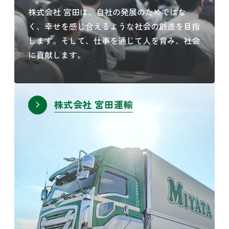
株式会社 宮田は、自社の発展のためではな
く、幸せを感じ合えるような社会の創造を目指
します。そして、仕事を通じて人を育み、社会
に貢献します。
株式会社 宮田運輸