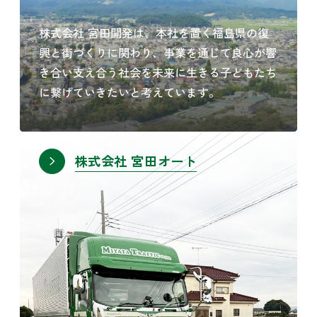
株式会社 宮田開発は、本社を置く福島県の復
興と街づくりに関わり、事業を通じて良心が響
き合い支え合う社会を未来に生きる子どもたち
に繋げていきたいと考えています。
株式会社 宮田オート