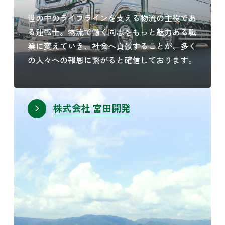
世の中のライフラインを支える物流の主役であ
る運転士。物流で働く同志をもっと魅力ある職
業に変えていき、社会へ貢献することが、多く
の人々への報恩に繋がると確信しております。
株式会社 宮田開発