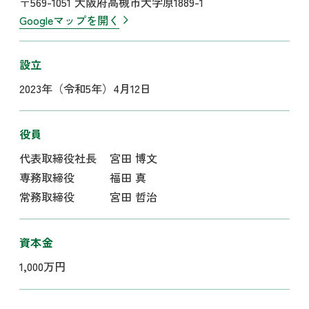
〒569-1051 大阪府高槻市大字原1889-1
Googleマップを開く
設立
2023年（令和5年）4月12日
役員
代表取締役社長
宮田 博文
専務取締役
福田 真
常務取締役
宮田 哲治
資本金
1,000万円