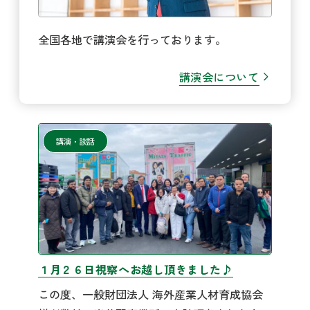
全国各地で講演会を行っております。
講演会について
講演・談話
１月２６日視察へお越し頂きました♪
この度、一般財団法人 海外産業人材育成協会