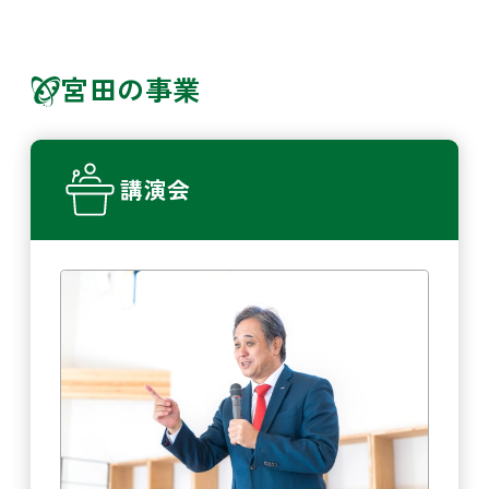
宮田の事業
講演会