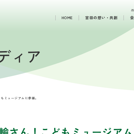
HOME
宮田の想い・共創
メディア
どもミュージアムに参画。
輸さん！こどもミュージアム