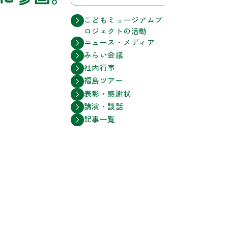
こどもミュージアムプ
ロジェクトの活動
ニュース・メディア
みらい会議
社内行事
福島ツアー
表彰・感謝状
講演・談話
記事一覧