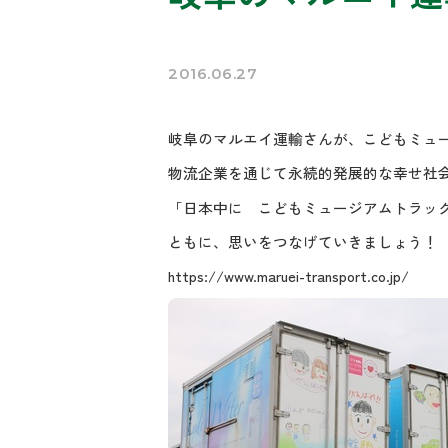
2016.06.27
岐阜のマルエイ運輸さんが、こどもミュ
物流企業を通じて永続的発展的な幸せ社
「日本中に こどもミュージアムトラッ
ともに、思いをつなげていきましょう！
https://www.maruei-transport.co.jp/