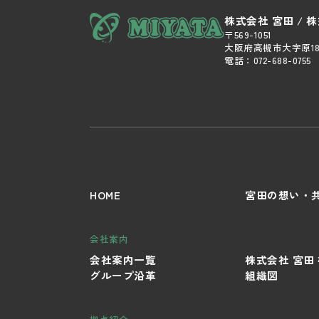
株式会社 宮田 / 
〒569-1051
大阪府高槻市大字原18
電話：
072-688-0755
HOME
宮田の想い・
会社案内
会社案内一覧
株式会社 宮田
グループ沿革
組織図