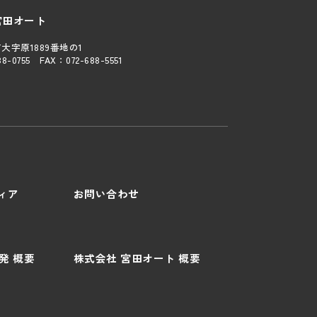
宮田オート
大字原1889番地の1
88-0755
FAX：
072-688-5551
ディア
お問い合わせ
発 概要
株式会社 宮田オート 概要