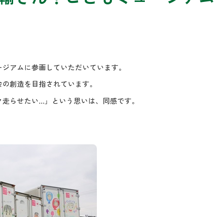
ージアムに参画していただいています。
会の創造を目指されています。
ク走らせたい…」という思いは、同感です。