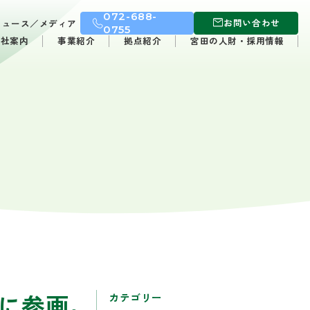
072-688-
お問い合わせ
ニュース／メディア
0755
会社案内
事業紹介
拠点紹介
宮田の人財・採用情報
に参画。
カテゴリー