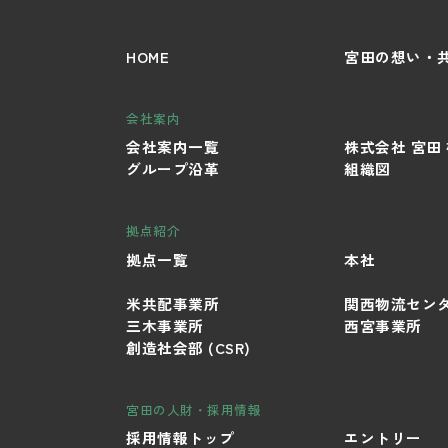
HOME
宮田の想い・
会社案内
会社案内一覧
株式会社 宮田
グループ沿革
組織図
拠点紹介
拠点一覧
本社
米共配事業所
関西物流セン
三木事業所
西宮事業所
創造社会部 (CSR)
宮田の人財・採用情報
採用情報トップ
エントリー