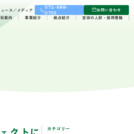
072-688-
お問い合わせ
ニュース／メディア
0755
会社案内
事業紹介
拠点紹介
宮田の人財・採用情報
ェクトに
カテゴリー