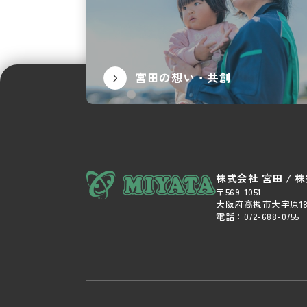
宮田の想い・共創
株式会社 宮田 / 
〒569-1051
大阪府高槻市大字原18
電話：
072-688-0755