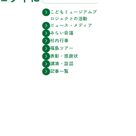
こどもミュージアムプ
ロジェクトの活動
ニュース・メディア
みらい会議
社内行事
福島ツアー
表彰・感謝状
講演・談話
記事一覧