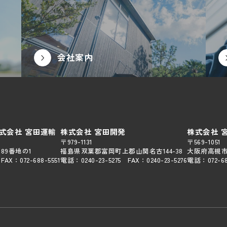
会社案内
株式会社 宮田運輸
株式会社 宮田開発
株式会社 
〒979-1131
〒569-1051
89番地の1
福島県双葉郡富岡町上郡山関名古144-38
大阪府高槻市
FAX：
072-688-5551
電話：
0240-23-5275
FAX：
0240-23-5276
電話：
072-6