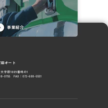
事業紹介
宮田オート
大字原1889番地の1
88-0755
FAX：
072-688-5551