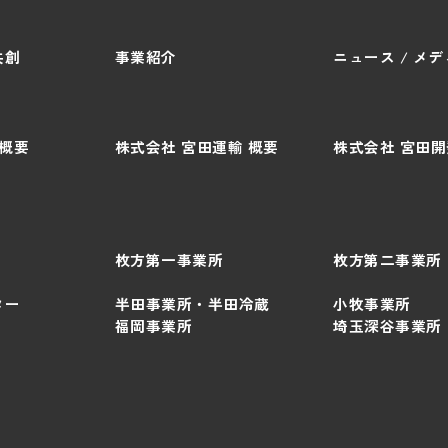
共創
事業紹介
ニュース / メ
 概要
株式会社 宮田運輸 概要
株式会社 宮田開
枚方第一事業所
枚方第二事業所
ター
半田事業所・半田冷蔵
小牧事業所
福岡事業所
埼玉深谷事業所