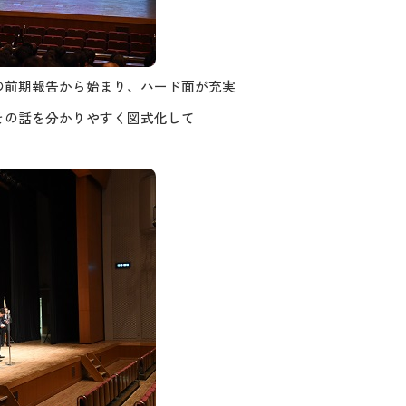
の前期報告から始まり、ハード面が充実
その話を分かりやすく図式化して