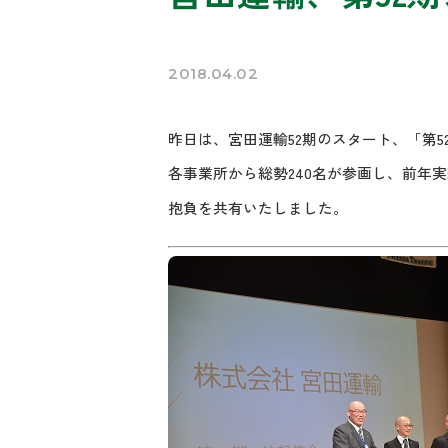
2018.04.02
昨日は、宮田運輸52期のスタート、「第
各事業所から総勢240名が参画し、前年
抱負を共有いたしました。