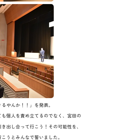
きるやんか！！」を発表。
ても個人を責め立てるのでなく、宮田の
引き出し合って行こう！その可能性を、
行こうとみんなで誓いました。