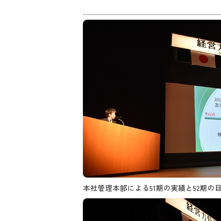
本社管理本部による51期の実績と52期の