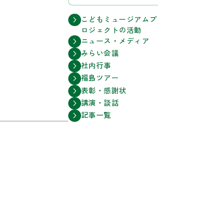
こどもミュージアムプ
ロジェクトの活動
ニュース・メディア
みらい会議
社内行事
福島ツアー
表彰・感謝状
講演・談話
記事一覧