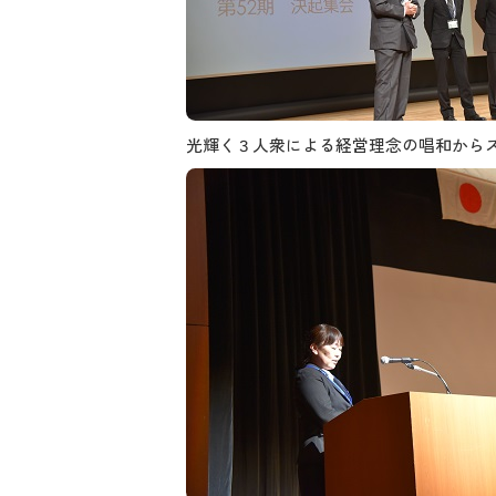
光輝く３人衆による経営理念の唱和から