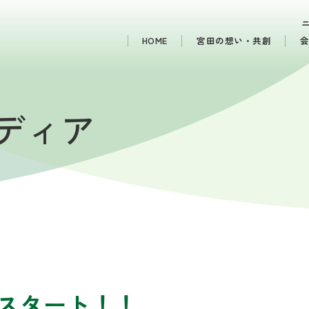
HOME
宮田の想い・共創
メディア
！
期スタート！！