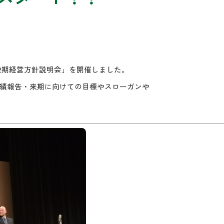
52期経営方針説明会」を開催しました。
実績報告・来期に向けての目標やスローガンや