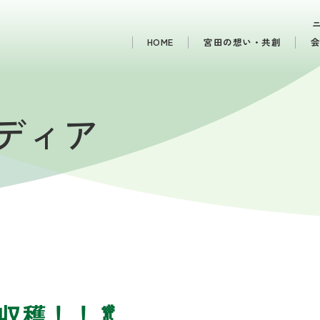
HOME
宮田の想い・共創
メディア
収穫！！🥬