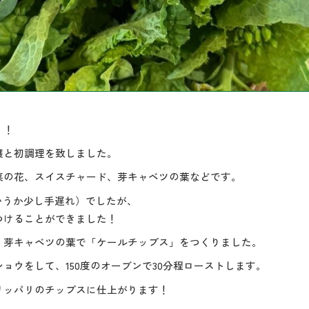
！！
穫と初調理を致しました。
菜の花、スイスチャード、芽キャベツの葉などです。
いうか少し手遅れ）でしたが、
つけることができました！
、芽キャベツの葉で「ケールチップス」をつくりました。
ョウをして、150度のオーブンで30分程ローストします。
リッパリのチップスに仕上がります！