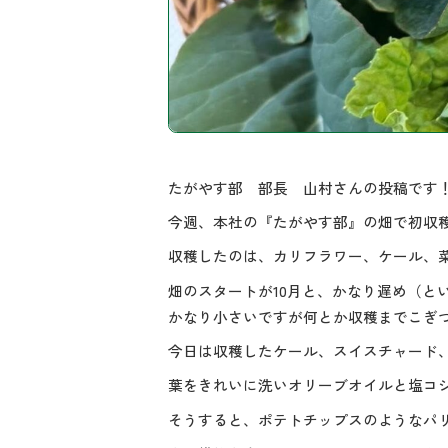
たがやす部 部長 山村さんの投稿です
今週、本社の『たがやす部』の畑で初収
収穫したのは、カリフラワー、ケール、
畑のスタートが10月と、かなり遅め（と
かなり小さいですが何とか収穫までこぎ
今日は収穫したケール、スイスチャード
葉をきれいに洗いオリーブオイルと塩コシ
そうすると、ポテトチップスのようなパ