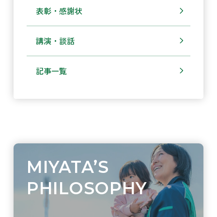
表彰・感謝状
講演・談話
記事一覧
MIYATA’S
PHILOSOPHY