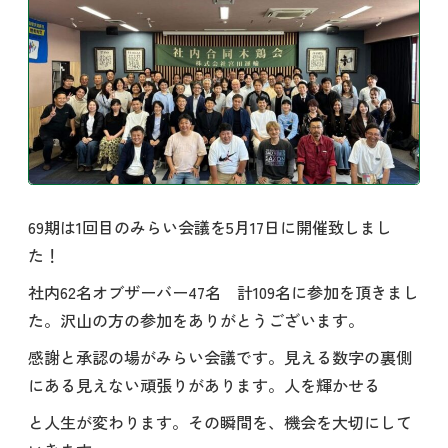
69期は1回目のみらい会議を5月17日に開催致しまし
た！
社内62名オブザーバー47名 計109名に参加を頂きまし
た。沢山の方の参加をありがとうございます。
感謝と承認の場がみらい会議です。見える数字の裏側
にある見えない頑張りがあります。人を輝かせる
と人生が変わります。その瞬間を、機会を大切にして