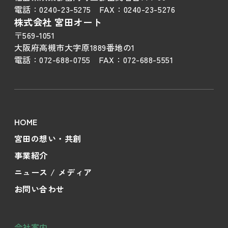
電話：
0240-23-5275
FAX：
0240-23-5276
株式会社 宮田オート
〒569-1051
大阪府高槻市大字原1889番地の1
電話：
072-688-0755
FAX：
072-688-5551
HOME
宮田の想い・共創
事業紹介
ニュース / メディア
お問い合わせ
会社案内