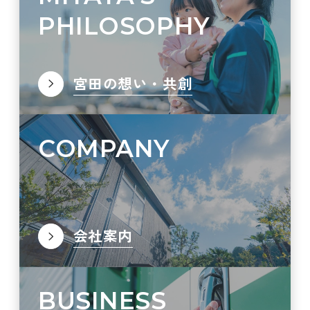
PHILOSOPHY
宮田の想い・共創
COMPANY
会社案内
BUSINESS