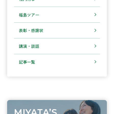
福島ツアー
表彰・感謝状
講演・談話
記事一覧
MIYATA’S