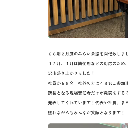
６８期２月度のみらい会議を開催致しま
１２月、１月は繁忙期などの対応のため
沢山盛り上がりました！
社員が５８名 社外の方は４８名ご参加
所長となる現場責任者だけが発表をする
発表してくれています！代表や社長、ま
照れながらもみんなが笑顔となります！