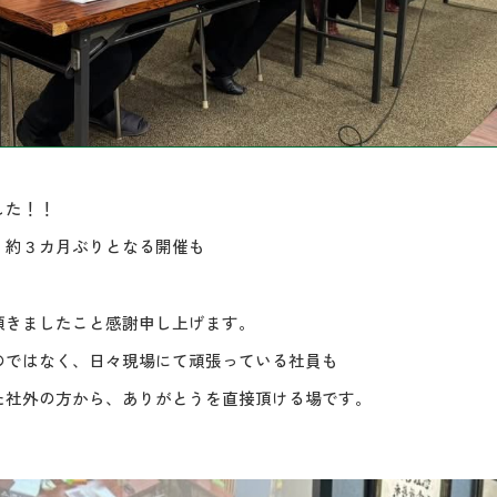
した！！
、約３カ月ぶりとなる開催も
頂きましたこと感謝申し上げます。
のではなく、日々現場にて頑張っている社員も
た社外の方から、ありがとうを直接頂ける場です。