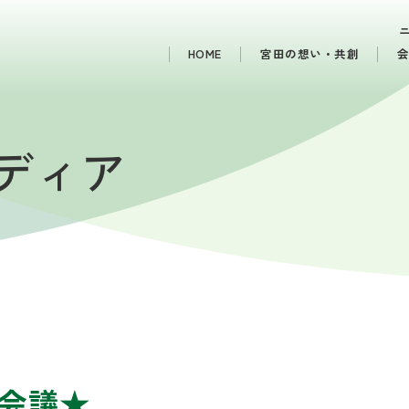
HOME
宮田の想い・共創
メディア
会議★