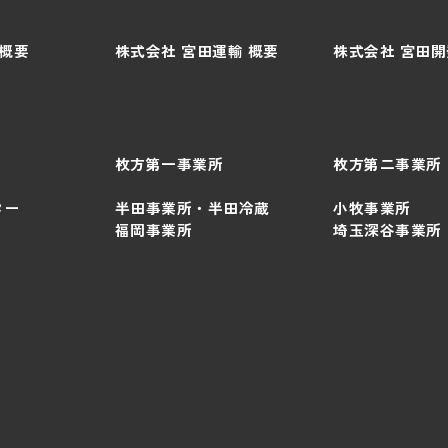
 概要
株式会社 宮田運輸 概要
株式会社 宮田開
枚方第一事業所
枚方第二事業所
ター
半田事業所・半田冷蔵
小牧事業所
福岡事業所
埼玉深谷事業所