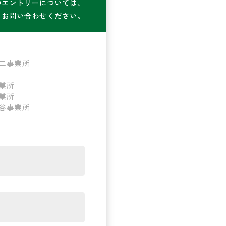
のエントリーについては、
・お問い合わせください。
二事業所
業所
業所
谷事業所