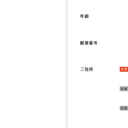
年齢
郵便番号
ご住所
必須
任意
任意