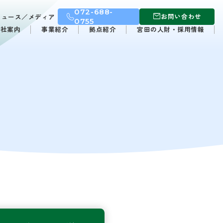
072-688-
お問い合わせ
ニュース／メディア
0755
会社案内
事業紹介
拠点紹介
宮田の人財・採用情報