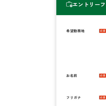
エントリーフ
希望勤務地
必須
お名前
必須
フリガナ
必須