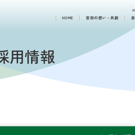
HOME
宮田の想い・共創
採用情報