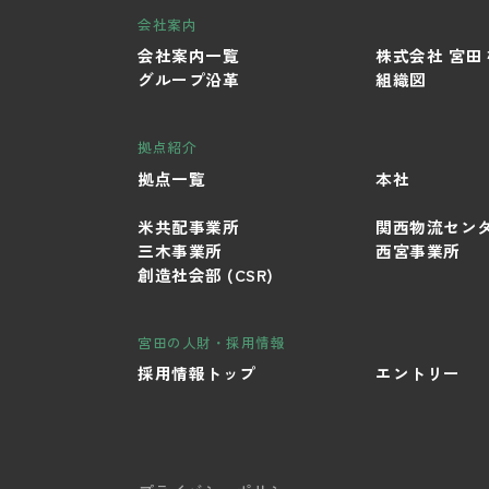
会社案内
会社案内一覧
株式会社 宮田
グループ沿革
組織図
拠点紹介
拠点一覧
本社
米共配事業所
関西物流セン
三木事業所
西宮事業所
創造社会部 (CSR)
宮田の人財・採用情報
採用情報トップ
エントリー